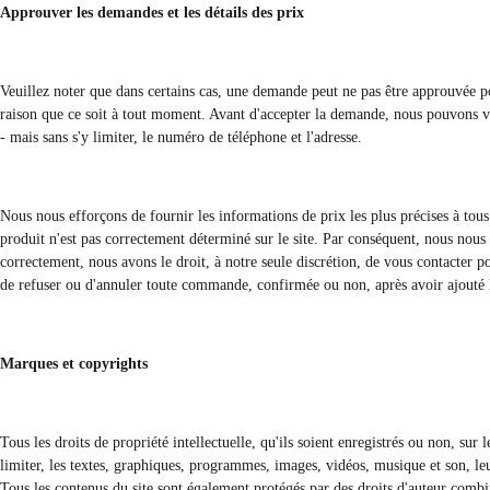
Approuver les demandes et les détails des prix
Veuillez noter que dans certains cas, une demande peut ne pas être approuvée po
raison que ce soit à tout moment. Avant d'accepter la demande, nous pouvons v
- mais sans s'y limiter, le numéro de téléphone et l'adresse.
Nous nous efforçons de fournir les informations de prix les plus précises à tous 
produit n'est pas correctement déterminé sur le site. Par conséquent, nous nous 
correctement, nous avons le droit, à notre seule discrétion, de vous contacter 
de refuser ou d'annuler toute commande, confirmée ou non, après avoir ajouté les
Marques et copyrights
Tous les droits de propriété intellectuelle, qu'ils soient enregistrés ou non, sur
limiter, les textes, graphiques, programmes, images, vidéos, musique et son, leu
Tous les contenus du site sont également protégés par des droits d'auteur combi