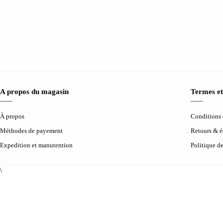
A propos du magasin
Termes et
À propos
Conditions d
Méthodes de payement
Retours & 
Expedition et manutention
Politique d
\