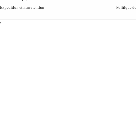
Expedition et manutention
Politique d
\